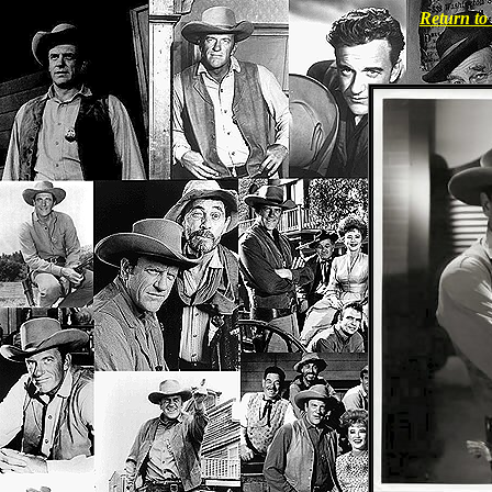
Return t