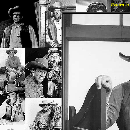
Return t